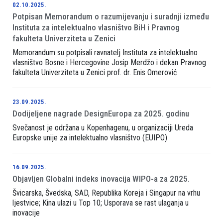
02.10.2025.
Potpisan Memorandum o razumijevanju i suradnji između
Instituta za intelektualno vlasništvo BiH i Pravnog
fakulteta Univerziteta u Zenici
Memorandum su potpisali ravnatelj Instituta za intelektualno
vlasništvo Bosne i Hercegovine Josip Merdžo i dekan Pravnog
fakulteta Univerziteta u Zenici prof. dr. Enis Omerović
23.09.2025.
Dodijeljene nagrade DesignEuropa za 2025. godinu
Svečanost je održana u Kopenhagenu, u organizaciji Ureda
Europske unije za intelektualno vlasništvo (EUIPO)
16.09.2025.
Objavljen Globalni indeks inovacija WIPO-a za 2025.
Švicarska, Švedska, SAD, Republika Koreja i Singapur na vrhu
ljestvice; Kina ulazi u Top 10; Usporava se rast ulaganja u
inovacije