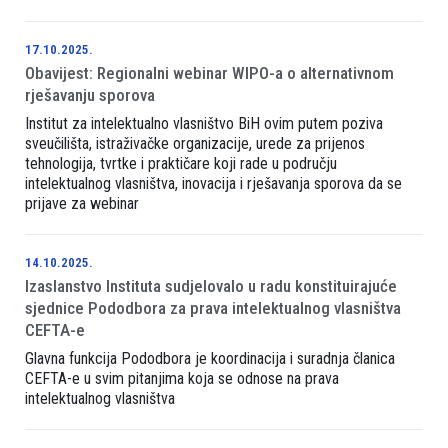
17.10.2025.
Obavijest: Regionalni webinar WIPO-a o alternativnom
rješavanju sporova
Institut za intelektualno vlasništvo BiH ovim putem poziva
sveučilišta, istraživačke organizacije, urede za prijenos
tehnologija, tvrtke i praktičare koji rade u području
intelektualnog vlasništva, inovacija i rješavanja sporova da se
prijave za webinar
14.10.2025.
Izaslanstvo Instituta sudjelovalo u radu konstituirajuće
sjednice Pododbora za prava intelektualnog vlasništva
CEFTA-e
Glavna funkcija Pododbora je koordinacija i suradnja članica
CEFTA-e u svim pitanjima koja se odnose na prava
intelektualnog vlasništva