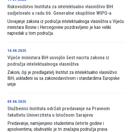
Rukovodstvo Instituta za intelektualno vlasništvo BiH
sudjelovalo u radu 66. Generalne skupštine WIPO-a
Usvajanje zakona iz područja intelektualnoga vlasništva u Vijeću
ministara Bosne i Hercegovine pozdravljeno je kao veliki
napredak u tom području.
16.06.2025.
Vijeće ministara BiH usvojilo šest nacrta zakona iz
područja intelektualnoga vlasništva
Zakoni, čiji je predlagatelj Institut za intelektualno vlasništvo
BiH, usklađeni su sa zakonodavstvom i standardima Europske
unije
09.06.2025.
Službenici Instituta održali predavanje na Pravnom
fakultetu Univerziteta u Istočnom Sarajevu
Predavanje, namijenjeno studentima četvrte godine i
apsolventima, obuhvatilo je tri značajna područja prava