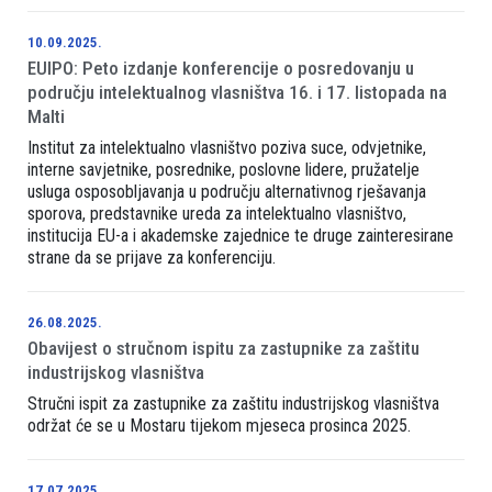
10.09.2025.
EUIPO: Peto izdanje konferencije o posredovanju u
području intelektualnog vlasništva 16. i 17. listopada na
Malti
Institut za intelektualno vlasništvo poziva suce, odvjetnike,
interne savjetnike, posrednike, poslovne lidere, pružatelje
usluga osposobljavanja u području alternativnog rješavanja
sporova, predstavnike ureda za intelektualno vlasništvo,
institucija EU-a i akademske zajednice te druge zainteresirane
strane da se prijave za konferenciju.
26.08.2025.
Obavijest o stručnom ispitu za zastupnike za zaštitu
industrijskog vlasništva
Stručni ispit za zastupnike za zaštitu industrijskog vlasništva
održat će se u Mostaru tijekom mjeseca prosinca 2025.
17.07.2025.