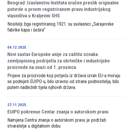
Beograd: Izaslanstvu Instituta uručen preslik originalne
potvrde o prvom registriranom pravu industrijskog
vlasništva u Kraljevini SHS
Nositelji žiga registriranog 1921. su suvlasnici „Sarajevske
fabrike kapa i šešira“
04.12.2025.
Novi sustav Europske unije za zaštitu oznaka
zemljopisnog podrijetla za obrtničke i industrijske
proizvode na snazi od 1. prosinca
Prijave za proizvode koji potječu iz država izvan EU-a moraju
se podnijeti EUIPO-u, bilo izravno od strane podnositelja, bilo
putem nadležnih tijela njihovih država.
27.11.2025.
EUIPO pokrenuo Centar znanja o autorskom pravu
Namjena Centra znanja o autorskom pravu je podržati
stvaratelje u digitalnom dobu