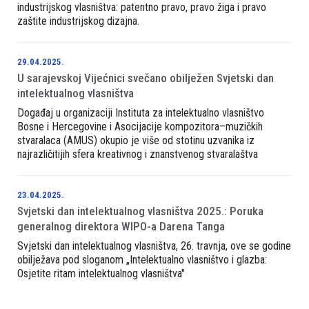
industrijskog vlasništva: patentno pravo, pravo žiga i pravo
zaštite industrijskog dizajna.
29.04.2025.
U sarajevskoj Vijećnici svečano obilježen Svjetski dan
intelektualnog vlasništva
Događaj u organizaciji Instituta za intelektualno vlasništvo
Bosne i Hercegovine i Asocijacije kompozitora–muzičkih
stvaralaca (AMUS) okupio je više od stotinu uzvanika iz
najrazličitijih sfera kreativnog i znanstvenog stvaralaštva
23.04.2025.
Svjetski dan intelektualnog vlasništva 2025.: Poruka
generalnog direktora WIPO-a Darena Tanga
Svjetski dan intelektualnog vlasništva, 26. travnja, ove se godine
obilježava pod sloganom „Intelektualno vlasništvo i glazba:
Osjetite ritam intelektualnog vlasništva"