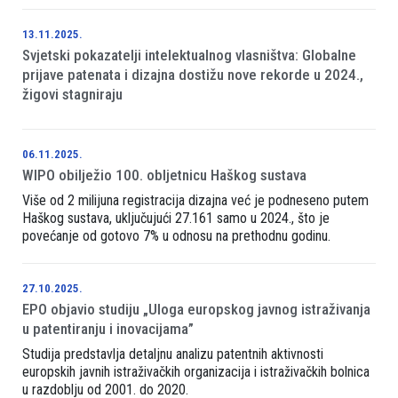
13.11.2025.
Svjetski pokazatelji intelektualnog vlasništva: Globalne
prijave patenata i dizajna dostižu nove rekorde u 2024.,
žigovi stagniraju
06.11.2025.
WIPO obilježio 100. obljetnicu Haškog sustava
Više od 2 milijuna registracija dizajna već je podneseno putem
Haškog sustava, uključujući 27.161 samo u 2024., što je
povećanje od gotovo 7% u odnosu na prethodnu godinu.
27.10.2025.
EPO objavio studiju „Uloga europskog javnog istraživanja
u patentiranju i inovacijama”
Studija predstavlja detaljnu analizu patentnih aktivnosti
europskih javnih istraživačkih organizacija i istraživačkih bolnica
u razdoblju od 2001. do 2020.