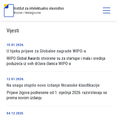
Institut za intelektualno vlasništvo
Bosne i Hercegovine
Vijesti
15.01.2026.
U tijeku prijave za Globalne nagrade WIPO-a
WIPO Global Awards otvorene su za startupe i mala i srednja
poduzeća iz svih država članica WIPO-a
12.01.2026.
Na snagu stupilo novo izdanje Nicanske klasifikacije
Prijave žigova podnesene od 1. siječnja 2026. razvrstavaju se
prema novom izdanju
04.12.2025.