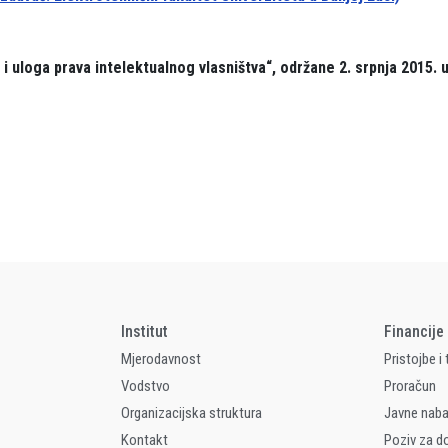
i uloga prava intelektualnog vlasništva“, održane 2. srpnja 2015. 
Institut
Financije
Mjerodavnost
Pristojbe i
Vodstvo
Proračun
Organizacijska struktura
Javne nab
Kontakt
Poziv za d