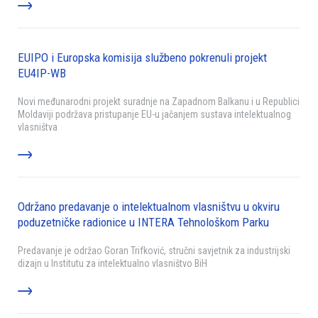
EUIPO i Europska komisija službeno pokrenuli projekt
EU4IP-WB
Novi međunarodni projekt suradnje na Zapadnom Balkanu i u Republici
Moldaviji podržava pristupanje EU-u jačanjem sustava intelektualnog
vlasništva
Održano predavanje o intelektualnom vlasništvu u okviru
poduzetničke radionice u INTERA Tehnološkom Parku
Predavanje je održao Goran Trifković, stručni savjetnik za industrijski
dizajn u Institutu za intelektualno vlasništvo BiH