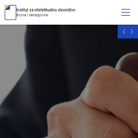
Institut za intelektualno vlasništvo
Bosne i Hercegovine