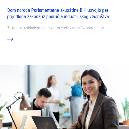
Dom naroda Parlamentarne skupštine BiH usvojio pet
prijedloga zakona iz područja industrijskog vlasništva
Zakoni su usklađeni sa pravnom stečevinom Evropske unije