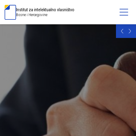
Institut za intelektualno vlasništvo
Bosne i Hercegovine