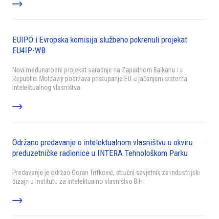
EUIPO i Evropska komisija službeno pokrenuli projekat
EU4IP-WB
Novi međunarodni projekat saradnje na Zapadnom Balkanu i u
Republici Moldaviji podržava pristupanje EU-u jačanjem sistema
intelektualnog vlasništva
Održano predavanje o intelektualnom vlasništvu u okviru
preduzetničke radionice u INTERA Tehnološkom Parku
Predavanje je održao Goran Trifković, stručni savjetnik za industrijski
dizajn u Institutu za intelektualno vlasništvo BiH