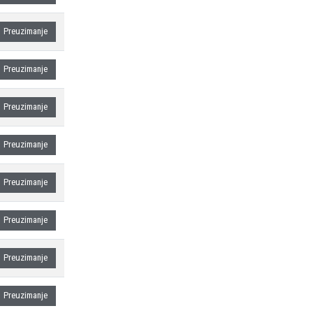
Preuzimanje
Preuzimanje
Preuzimanje
Preuzimanje
Preuzimanje
Preuzimanje
Preuzimanje
Preuzimanje