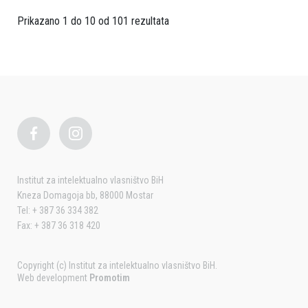
Prikazano 1 do 10 od 101 rezultata
Institut za intelektualno vlasništvo BiH
Kneza Domagoja bb, 88000 Mostar
Tel: + 387 36 334 382
Fax: + 387 36 318 420
Copyright (c) Institut za intelektualno vlasništvo BiH.
Web development
Promotim