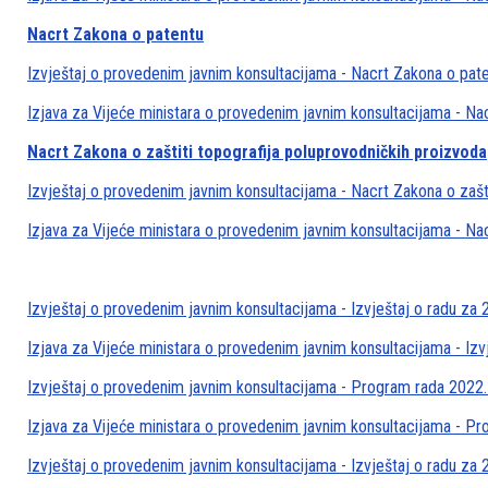
Nacrt Zakona o patentu
Izvještaj o provedenim javnim konsultacijama - Nacrt Zakona o pat
Izjava za Vijeće ministara o provedenim javnim konsultacijama - Na
Nacrt Zakona o zaštiti topografija poluprovodničkih proizvoda
Izvještaj o provedenim javnim konsultacijama - Nacrt Zakona o zašti
Izjava za Vijeće ministara o provedenim javnim konsultacijama - Nac
Izvještaj o provedenim javnim konsultacijama - Izvještaj o radu za 
Izjava za Vijeće ministara o provedenim javnim konsultacijama - Izv
Izvještaj o provedenim javnim konsultacijama - Program rada 2022.
Izjava za Vijeće ministara o provedenim javnim konsultacijama - P
Izvještaj o provedenim javnim konsultacijama - Izvještaj o radu za 