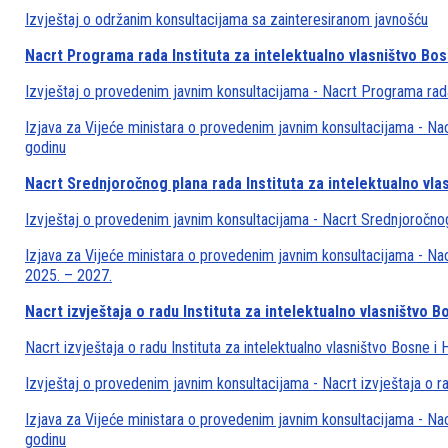
Izvještaj o održanim konsultacijama sa zainteresiranom javnošću
Nacrt Programa rada Instituta za intelektualno vlasništvo Bo
Izvještaj o provedenim javnim konsultacijama - Nacrt Programa rada
Izjava za Vijeće ministara o provedenim javnim konsultacijama - Nac
godinu
Nacrt Srednjoročnog plana rada Instituta za intelektualno vla
Izvještaj o provedenim javnim konsultacijama - Nacrt Srednjoročnog 
Izjava za Vijeće ministara o provedenim javnim konsultacijama - Nac
2025. – 2027.
Nacrt izvještaja o radu Instituta za intelektualno vlasništvo
Nacrt izvještaja o radu Instituta za intelektualno vlasništvo Bosne 
Izvještaj o provedenim javnim konsultacijama - Nacrt izvještaja o r
Izjava za Vijeće ministara o provedenim javnim konsultacijama - Nacr
godinu