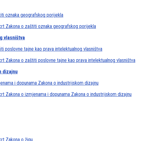
iti oznaka geografskog porijekla
crt Zakona o zaštiti oznaka geografskog porijekla
g vlasništva
ti poslovne tajne kao prava intelektualnog vlasništva
rt Zakona o zaštiti poslovne tajne kao prava intelektualnog vlasništva
 dizajnu
mjenama i dopunama Zakona o industrijskom dizajnu
acrt Zakona o izmjenama i dopunama Zakona o industrijskom dizajnu
crt Zakona o žigu