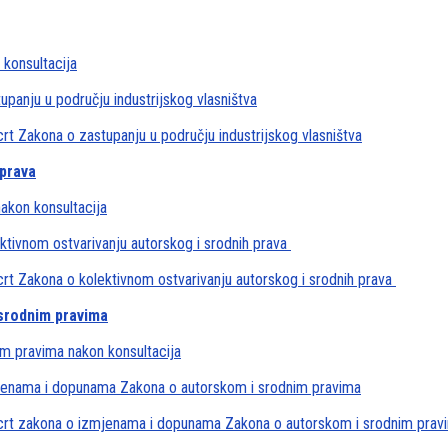
 konsultacija
panju u području industrijskog vlasništva
rt Zakona o zastupanju u području industrijskog vlasništva
 prava
akon konsultacija
ktivnom ostvarivanju autorskog i srodnih prava
crt Zakona o kolektivnom ostvarivanju autorskog i srodnih prava
srodnim pravima
m pravima nakon konsultacija
mjenama i dopunama Zakona o autorskom i srodnim pravima
Nacrt zakona o izmjenama i dopunama Zakona o autorskom i srodnim prav