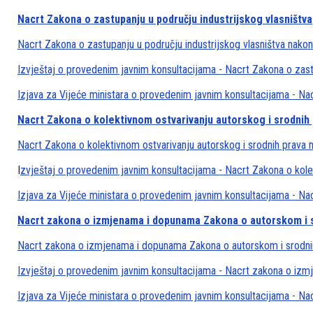
Nacrt Zakona o zastupanju u području industrijskog vlasništva
Nacrt Zakona o zastupanju u području industrijskog vlasništva nakon
Izvještaj o provedenim javnim konsultacijama - Nacrt Zakona o zastu
Izjava za Vijeće ministara o provedenim javnim konsultacijama - Nac
Nacrt Zakona o kolektivnom ostvarivanju autorskog i srodnih
Nacrt Zakona o kolektivnom ostvarivanju autorskog i srodnih prava n
I
zvještaj o provedenim javnim konsultacijama - Nacrt Zakona o kole
Izjava za Vijeće ministara o provedenim javnim konsultacijama - Na
Nacrt zakona o izmjenama i dopunama Zakona o autorskom i 
Nacrt zakona o izmjenama i dopunama Zakona o autorskom i srodni
Izvještaj o provedenim javnim konsultacijama - Nacrt zakona o iz
Izjava za Vijeće ministara o provedenim javnim konsultacijama - 