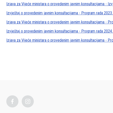
Izjava za Vijeće ministara o provedenim javnim konsultacijama - Izv
Izvještaj o provedenim javnim konsultacijama - Program rada 2023.
Izjava za Vijeće ministara o provedenim javnim konsultacijama - P
Izvještaj o provedenim javnim konsultacijama - Program rada 2024.
Izjava za Vijeće ministara o provedenim javnim konsultacijama - P