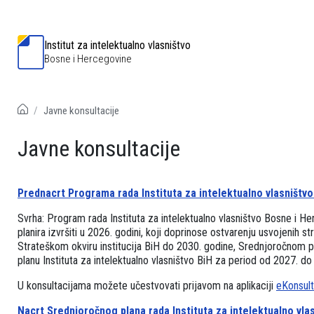
Institut za intelektualno vlasništvo
Bosne i Hercegovine
Javne konsultacije
Javne konsultacije
Prednacrt Programa rada Instituta za intelektualno vlasništv
Svrha: Program rada Instituta za intelektualno vlasništvo Bosne i Her
planira izvršiti u 2026. godini, koji doprinose ostvarenju usvojenih st
Strateškom okviru institucija BiH do 2030. godine, Srednjoročnom 
planu Instituta za intelektualno vlasništvo BiH za period od 2027. do
U konsultacijama možete učestvovati prijavom na aplikaciji
eKonsult
Nacrt Srednjoročnog plana rada Instituta za intelektualno vla