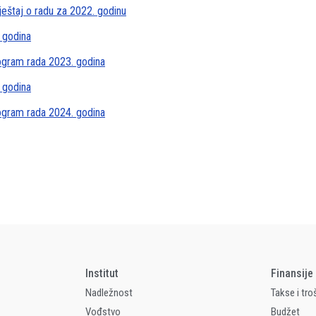
ještaj o radu za 2022. godinu
 godina
rogram rada 2023. godina
 godina
rogram rada 2024. godina
Institut
Finansije
Nadležnost
Takse i tro
Vođstvo
Budžet