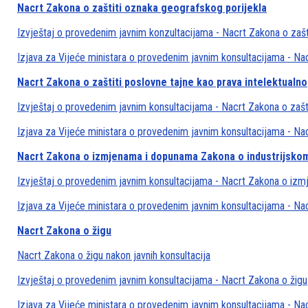
Nacrt Zakona o zaštiti oznaka geografskog porijekla
Izvještaj o provedenim javnim konzultacijama - Nacrt Zakona o zašt
Izjava za Vijeće ministara o provedenim javnim konsultacijama - Na
Nacrt Zakona o zaštiti poslovne tajne kao prava intelektualno
Izvještaj o provedenim javnim konsultacijama - Nacrt Zakona o zašti
Izjava za Vijeće ministara o provedenim javnim konsultacijama - Nac
Nacrt Zakona o izmjenama i dopunama Zakona o industrijskom
Izvještaj o provedenim javnim konsultacijama - Nacrt Zakona o iz
Izjava za Vijeće ministara o provedenim javnim konsultacijama - N
Nacrt Zakona o žigu
Nacrt Zakona o žigu nakon javnih konsultacija
Izvještaj o provedenim javnim konsultacijama - Nacrt Zakona o žigu
Izjava za Vijeće ministara o provedenim javnim konsultacijama - Na