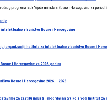
oročnog programa rada Vijeća ministara Bosne i Hercegovine za period 
acije
.
a intelektualno vlasništvo Bosne i Hercegovine
joj organizaciji Instituta za intelektualno vlasništvo Bosne i Her
o Bosne i Hercegovine za 2026. godinu
sništvo Bosne i Hercegovine 2026. – 2028.
tavnika za zaštitu industrijskog vlasništva koje vodi Institut za 