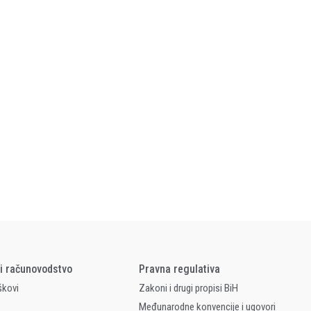
 i računovodstvo
Pravna regulativa
škovi
Zakoni i drugi propisi BiH
Međunarodne konvencije i ugovori