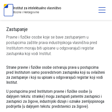
Institut za intelektualno vlasništvo
Bosne i Hercegovine
Zastupanje
Pravne i fizičke osobe koje se bave zastupanjem u
postupcima zaštite prava industrijskoga vlasništva pred
Institutom moraju biti upisane u odgovarajući registar
zastupnika koji vodi Institut.
Strane pravne i fizičke osobe ostvaruju prava u postupcima
pred Institutom samo posredstvom zastupnika koji su ovlašteni
za zastupanje i koji su upisani u odgovarajući registar koji vodi
Institut.
U postupcima pred Institutom pravne i fizičke osobe (u
daljnjem tekstu: stranke) mogu zastupati patentni zastupnici i
zastupnici za žigove, industrijski dizajn i oznake zemljopisnoga
podrijetla (u daljnjem tekstu: predstavnici za žigove).