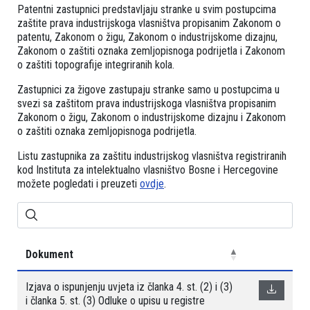
Patentni zastupnici predstavljaju stranke u svim postupcima
zaštite prava industrijskoga vlasništva propisanim Zakonom o
patentu, Zakonom o žigu, Zakonom o industrijskome dizajnu,
Zakonom o zaštiti oznaka zemljopisnoga podrijetla i Zakonom
o zaštiti topografije integriranih kola.
Zastupnici za žigove zastupaju stranke samo u postupcima u
svezi sa zaštitom prava industrijskoga vlasništva propisanim
Zakonom o žigu, Zakonom o industrijskome dizajnu i Zakonom
o zaštiti oznaka zemljopisnoga podrijetla.
Listu zastupnika za zaštitu industrijskog vlasništva registriranih
kod Instituta za intelektualno vlasništvo Bosne i Hercegovine
možete pogledati i preuzeti
ovdje
.
Dokument
Izjava o ispunjenju uvjeta iz članka 4. st. (2) i (3)
i članka 5. st. (3) Odluke o upisu u registre