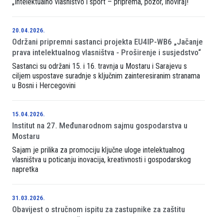
„Intelektualno vlasništvo i sport – priprema, pozor, inoviraj!“
20.04.2026.
Održani pripremni sastanci projekta EU4IP-WB6 „Jačanje
prava intelektualnog vlasništva - Proširenje i susjedstvo“
Sastanci su održani 15. i 16. travnja u Mostaru i Sarajevu s
ciljem uspostave suradnje s ključnim zainteresiranim stranama
u Bosni i Hercegovini
15.04.2026.
Institut na 27. Međunarodnom sajmu gospodarstva u
Mostaru
Sajam je prilika za promociju ključne uloge intelektualnog
vlasništva u poticanju inovacija, kreativnosti i gospodarskog
napretka
31.03.2026.
Obavijest o stručnom ispitu za zastupnike za zaštitu