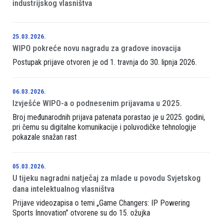
industrijskog vlasništva
25.03.2026.
WIPO pokreće novu nagradu za gradove inovacija
Postupak prijave otvoren je od 1. travnja do 30. lipnja 2026.
06.03.2026.
Izvješće WIPO-a o podnesenim prijavama u 2025.
Broj međunarodnih prijava patenata porastao je u 2025. godini,
pri čemu su digitalne komunikacije i poluvodičke tehnologije
pokazale snažan rast
05.03.2026.
U tijeku nagradni natječaj za mlade u povodu Svjetskog
dana intelektualnog vlasništva
Prijave videozapisa o temi „Game Changers: IP Powering
Sports Innovation” otvorene su do 15. ožujka