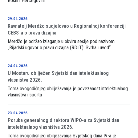
Bosni i Hercegovini
29.04.2026.
Ravnatelj Merdžo sudjelovao u Regionalnoj konferenciji
CEBS-a o pravu dizajna
Merdžo je održao izlaganje u okviru sesije pod nazivom
„Rijadski ugovor o pravu dizajna (RDLT): Svrha i uvod“
24.04.2026.
U Mostaru obilježen Svjetski dan intelektualnog
vlasništva 2026.
Tema ovogodišnjeg obilježavanja je povezanost intelektualnog
vlasništva i sporta
23.04.2026.
Poruka generalnog direktora WIPO-a za Svjetski dan
intelektualnog vlasništva 2026.
Tema ovogodišnjeg obilježavanja Svjetskog dana IV-a je