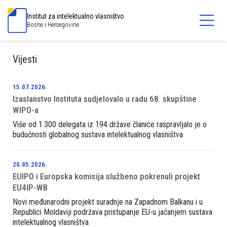
Institut za intelektualno vlasništvo
Bosne i Hercegovine
Vijesti
15.07.2026.
Izaslanstvo Instituta sudjelovalo u radu 68. skupštine
WIPO-a
Više od 1.300 delegata iz 194 države članice raspravljalo je o
budućnosti globalnog sustava intelektualnog vlasništva
20.05.2026.
EUIPO i Europska komisija službeno pokrenuli projekt
EU4IP-WB
Novi međunarodni projekt suradnje na Zapadnom Balkanu i u
Republici Moldaviji podržava pristupanje EU-u jačanjem sustava
intelektualnog vlasništva