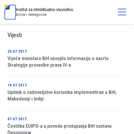
Institut za intelektualno vlasništvo
Bosne i Hercegovine
Vijesti
20.07.2017.
Vijeće ministara BiH usvojilo Informaciju o nacrtu
Strategije provedbe prava IV-a
19.07.2017.
Upitnik o zadovoljstvu korisnika implementiran u BiH,
Makedoniji i Indiji
07.07.2017.
Čestitka EUIPO-a u povodu pristupanja BiH sustavu
Designview