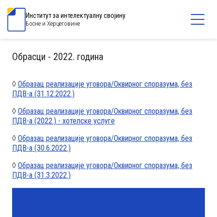
Институт за интелектуалну својину
Босне и Херцеговине
Обрасци - 2022. година
◊
Образац реализације уговора/Оквирног споразума, без
ПДВ-а (31.12.2022.)
◊
Образац реализације уговора/Оквирног споразума, без
ПДВ-а (2022.) - хотелске услуге
◊
Образац реализације уговора/Оквирног споразума, без
ПДВ-а (30.6.2022.)
◊
Образац реализације уговора/Оквирног споразума, без
ПДВ-а (31.3.2022.)