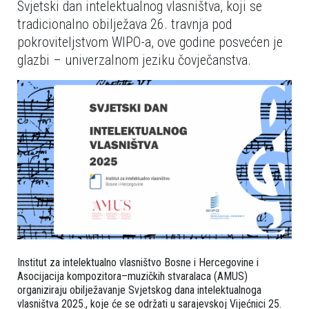
Svjetski dan intelektualnog vlasništva, koji se
tradicionalno obilježava 26. travnja pod
pokroviteljstvom WIPO-a, ove godine posvećen je
glazbi – univerzalnom jeziku čovječanstva.
Institut za intelektualno vlasništvo Bosne i Hercegovine i
Asocijacija kompozitora–muzičkih stvaralaca (AMUS)
organiziraju obilježavanje Svjetskog dana intelektualnoga
vlasništva 2025., koje će se održati u sarajevskoj Vijećnici 25.