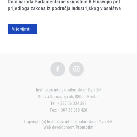
Dom naroda Parlamentarne skupštine BiH usvojio pet
prijedloga zakona iz područja industrijskog vlasništva
Više vijesti
Institut za intelektualno vlasništvo BiH
Kneza Domagoja bb, 88000 Mostar
Tel: + 387 36 334 382
Fax: + 387 36 318 420
Copyright (c) Institut za intelektualno vlasništvo BiH.
Web development
Promotim