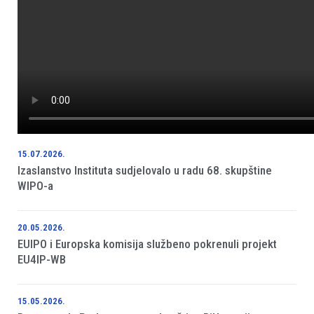
15.07.2026.
Izaslanstvo Instituta sudjelovalo u radu 68. skupštine
WIPO-a
20.05.2026.
EUIPO i Europska komisija službeno pokrenuli projekt
EU4IP-WB
15.05.2026.