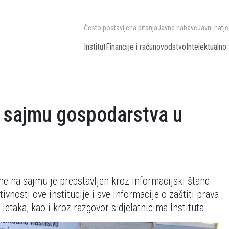
Često postavljena pitanja
Javne nabave
Javni natje
Institut
Financije i računovodstvo
Intelektualno 
 sajmu gospodarstva u
ine na sajmu je predstavljen kroz informacijski štand
tivnosti ove institucije i sve informacije o zaštiti prava
letaka, kao i kroz razgovor s djelatnicima Instituta.