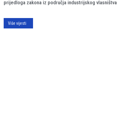
prijedloga zakona iz područja industrijskog vlasništva
Više vijesti