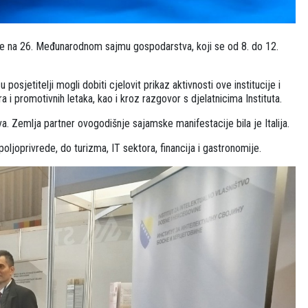
o je na 26. Međunarodnom sajmu gospodarstva, koji se od 8. do 12.
posjetitelji mogli dobiti cjelovit prikaz aktivnosti ove institucije i
a i promotivnih letaka, kao i kroz razgovor s djelatnicima Instituta.
 Zemlja partner ovogodišnje sajamske manifestacije bila je Italija.
ljoprivrede, do turizma, IT sektora, financija i gastronomije.