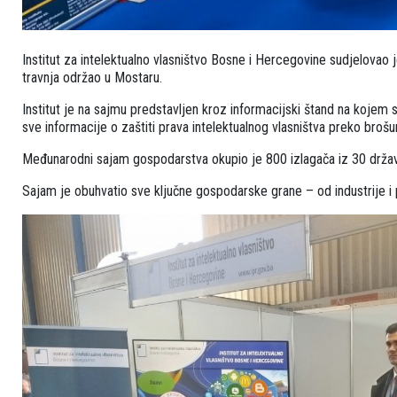
Institut za intelektualno vlasništvo Bosne i Hercegovine sudjelova
travnja održao u Mostaru.
Institut je na sajmu predstavljen kroz informacijski štand na kojem su 
sve informacije o zaštiti prava intelektualnog vlasništva preko brošur
Međunarodni sajam gospodarstva okupio je 800 izlagača iz 30 država.
Sajam je obuhvatio sve ključne gospodarske grane – od industrije i po