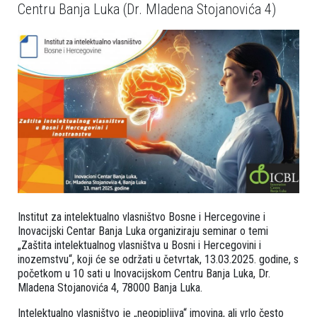
Centru Banja Luka (Dr. Mladena Stojanovića 4)
Institut za intelektualno vlasništvo Bosne i Hercegovine i
Inovacijski Centar Banja Luka organiziraju seminar o temi
„Zaštita intelektualnog vlasništva u Bosni i Hercegovini i
inozemstvu“, koji će se održati u četvrtak, 13.03.2025. godine, s
početkom u 10 sati u Inovacijskom Centru Banja Luka, Dr.
Mladena Stojanovića 4, 78000 Banja Luka.
Intelektualno vlasništvo je „neopipljiva“ imovina, ali vrlo često