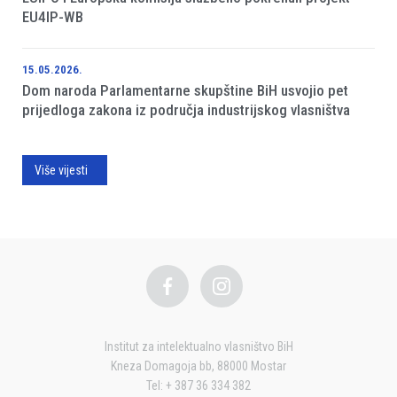
EU4IP-WB
15.05.2026.
Dom naroda Parlamentarne skupštine BiH usvojio pet
prijedloga zakona iz područja industrijskog vlasništva
Više vijesti
Institut za intelektualno vlasništvo BiH
Kneza Domagoja bb, 88000 Mostar
Tel: + 387 36 334 382