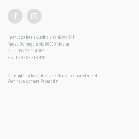
Institut za intelektualno vlasništvo BiH
Kneza Domagoja bb, 88000 Mostar
Tel: + 387 36 334 382
Fax: + 387 36 318 420
Copyright (c) Institut za intelektualno vlasništvo BiH.
Web development
Promotim