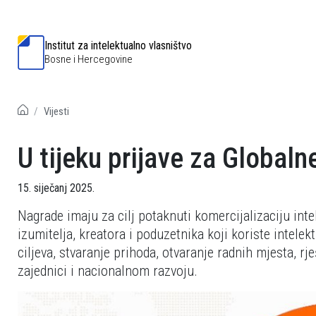
Institut za intelektualno vlasništvo
Bosne i Hercegovine
Vijesti
U tijeku prijave za Global
15. siječanj 2025.
Nagrade imaju za cilj potaknuti komercijalizaciju int
izumitelja, kreatora i poduzetnika koji koriste intele
ciljeva, stvaranje prihoda, otvaranje radnih mjesta, rj
zajednici i nacionalnom razvoju.