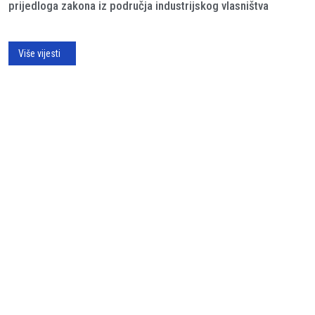
prijedloga zakona iz područja industrijskog vlasništva
Više vijesti