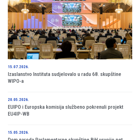
15.07.2026.
Izaslanstvo Instituta sudjelovalo u radu 68. skupštine
WIPO-a
20.05.2026.
EUIPO i Europska komisija službeno pokrenuli projekt
EU4IP-WB
15.05.2026.
Dom naroda Parlamentarne skupštine BiH usvojio pet