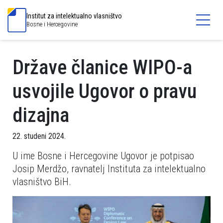
Institut za intelektualno vlasništvo
Bosne i Hercegovine
Države članice WIPO-a
usvojile Ugovor o pravu
dizajna
22. studeni 2024.
U ime Bosne i Hercegovine Ugovor je potpisao
Josip Merdžo, ravnatelj Instituta za intelektualno
vlasništvo BiH.