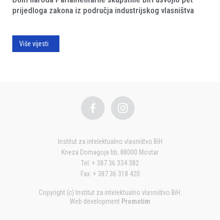
prijedloga zakona iz područja industrijskog vlasništva
Više vijesti
Institut za intelektualno vlasništvo BiH
Kneza Domagoja bb, 88000 Mostar
Tel: + 387 36 334 382
Fax: + 387 36 318 420
Copyright (c) Institut za intelektualno vlasništvo BiH.
Web development
Promotim