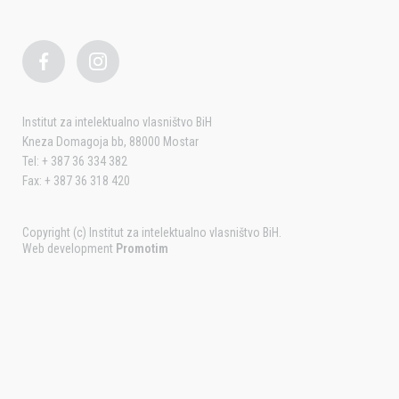
Institut za intelektualno vlasništvo BiH
Kneza Domagoja bb, 88000 Mostar
Tel: + 387 36 334 382
Fax: + 387 36 318 420
Copyright (c) Institut za intelektualno vlasništvo BiH.
Web development
Promotim