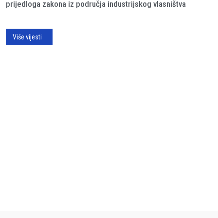
prijedloga zakona iz područja industrijskog vlasništva
Više vijesti