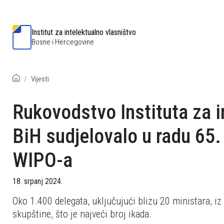
Institut za intelektualno vlasništvo
Bosne i Hercegovine
Vijesti
Rukovodstvo Instituta za i
BiH sudjelovalo u radu 65.
WIPO-a
18. srpanj 2024.
Oko 1.400 delegata, uključujući blizu 20 ministara, i
skupštine, što je najveći broj ikada.