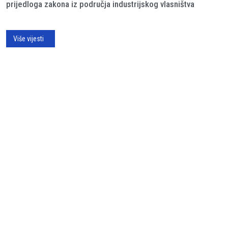
prijedloga zakona iz područja industrijskog vlasništva
Više vijesti