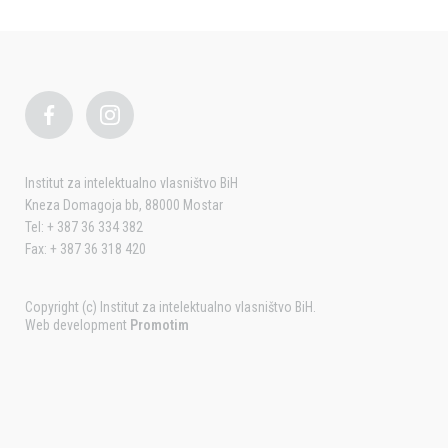
Institut za intelektualno vlasništvo BiH
Kneza Domagoja bb, 88000 Mostar
Tel: + 387 36 334 382
Fax: + 387 36 318 420
Copyright (c) Institut za intelektualno vlasništvo BiH.
Web development
Promotim