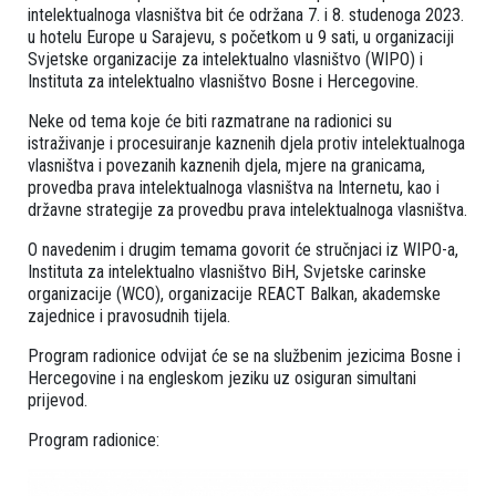
intelektualnoga vlasništva bit će održana 7. i 8. studenoga 2023.
u hotelu Europe u Sarajevu, s početkom u 9 sati, u organizaciji
Svjetske organizacije za intelektualno vlasništvo (WIPO) i
Instituta za intelektualno vlasništvo Bosne i Hercegovine.
Neke od tema koje će biti razmatrane na radionici su
istraživanje i procesuiranje kaznenih djela protiv intelektualnoga
vlasništva i povezanih kaznenih djela, mjere na granicama,
provedba prava intelektualnoga vlasništva na Internetu, kao i
državne strategije za provedbu prava intelektualnoga vlasništva.
O navedenim i drugim temama govorit će stručnjaci iz WIPO-a,
Instituta za intelektualno vlasništvo BiH, Svjetske carinske
organizacije (WCO), organizacije REACT Balkan, akademske
zajednice i pravosudnih tijela.
Program radionice odvijat će se na službenim jezicima Bosne i
Hercegovine i na engleskom jeziku uz osiguran simultani
prijevod.
Program radionice: