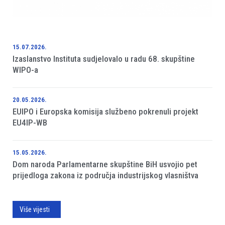
15.07.2026.
Izaslanstvo Instituta sudjelovalo u radu 68. skupštine
WIPO-a
20.05.2026.
EUIPO i Europska komisija službeno pokrenuli projekt
EU4IP-WB
15.05.2026.
Dom naroda Parlamentarne skupštine BiH usvojio pet
prijedloga zakona iz područja industrijskog vlasništva
Više vijesti