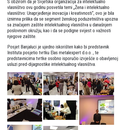
S obzirom da je Svjetska organizacija za intelektualno
vlasništvo ovu godinu posvetila temi „Žena i intelektualno
vlasništvo: Unaprjeđenje inovacija i kreativnosti“, ovo je bila
iznimna prilika da se segment ženskog poduzetništva upozna
sa značajem zaštite intelektualnog vlasništva u današnjem
poslovnom okružju, kao i da se podigne svijest o važnosti
njegove zaštite.
Posjet Banjaluci je ujedno iskorišten kako bi predstavnik
Instituta posjetio tvrtku Elas metalexpert d.o.o. , te
predstavnicima tvrtke osobno isporučio izvješće o obavljenoj
usluzi pred-dijagnostike intelektualnog vlasništva.