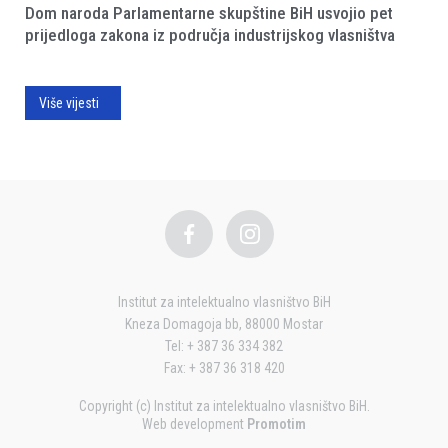
Dom naroda Parlamentarne skupštine BiH usvojio pet
prijedloga zakona iz područja industrijskog vlasništva
Više vijesti
Institut za intelektualno vlasništvo BiH
Kneza Domagoja bb, 88000 Mostar
Tel: + 387 36 334 382
Fax: + 387 36 318 420
Copyright (c) Institut za intelektualno vlasništvo BiH.
Web development
Promotim