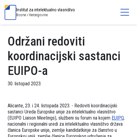
Institut za intelektualno vlasništvo
Bosne i Hercegovine
Održani redoviti
koordinacijski sastanci
EUIPO-a
30. listopad 2023.
Alicante, 23. i 24. listopada 2023. - Redoviti koordinacijski
sastanci Ureda Europske unije za intelektualno vlasništvo
(EUIPO Liaison Meetings), službeni su forum na kojem
EUIPO
,
nacionalni i regionalni uredi za intelektualno vlasništvo država
članica Europske unije, zemlje kandidatkinje za članstvo u
Europskoj uniji, zemlje članice Europskog udruženja za