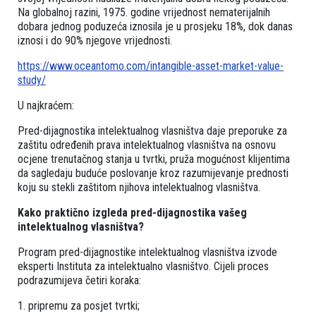
Na globalnoj razini, 1975. godine vrijednost nematerijalnih
dobara jednog poduzeća iznosila je u prosjeku 18%, dok danas
iznosi i do 90% njegove vrijednosti.
https://www.oceantomo.com/intangible-asset-market-value-
study/
U najkraćem:
Pred-dijagnostika intelektualnog vlasništva daje preporuke za
zaštitu određenih prava intelektualnog vlasništva na osnovu
ocjene trenutačnog stanja u tvrtki, pruža mogućnost klijentima
da sagledaju buduće poslovanje kroz razumijevanje prednosti
koju su stekli zaštitom njihova intelektualnog vlasništva.
Kako praktično izgleda pred-dijagnostika vašeg
intelektualnog vlasništva?
Program pred-dijagnostike intelektualnog vlasništva izvode
eksperti Instituta za intelektualno vlasništvo. Cijeli proces
podrazumijeva četiri koraka:
1. pripremu za posjet tvrtki;