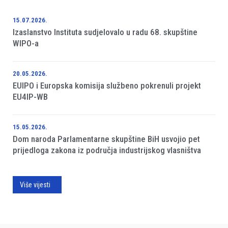
15.07.2026.
Izaslanstvo Instituta sudjelovalo u radu 68. skupštine
WIPO-a
20.05.2026.
EUIPO i Europska komisija službeno pokrenuli projekt
EU4IP-WB
15.05.2026.
Dom naroda Parlamentarne skupštine BiH usvojio pet
prijedloga zakona iz područja industrijskog vlasništva
Više vijesti