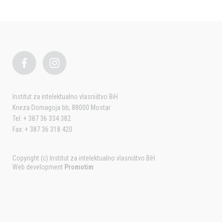
Institut za intelektualno vlasništvo BiH
Kneza Domagoja bb, 88000 Mostar
Tel: + 387 36 334 382
Fax: + 387 36 318 420
Copyright (c) Institut za intelektualno vlasništvo BiH.
Web development
Promotim