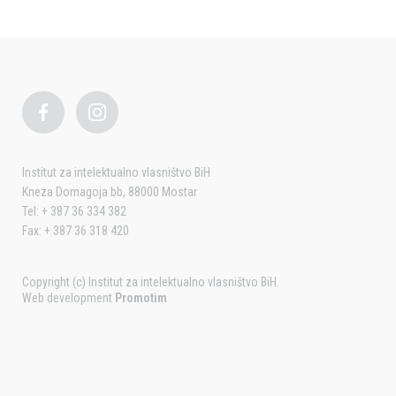
Institut za intelektualno vlasništvo BiH
Kneza Domagoja bb, 88000 Mostar
Tel: + 387 36 334 382
Fax: + 387 36 318 420
Copyright (c) Institut za intelektualno vlasništvo BiH.
Web development
Promotim