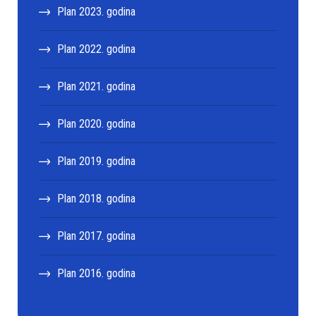
Plan 2023. godina
Plan 2022. godina
Plan 2021. godina
Plan 2020. godina
Plan 2019. godina
Plan 2018. godina
Plan 2017. godina
Plan 2016. godina