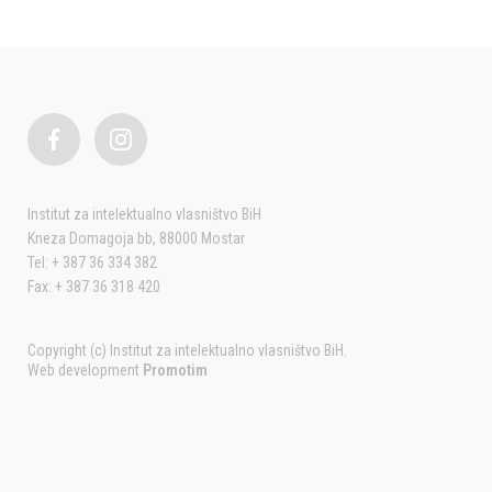
Institut za intelektualno vlasništvo BiH
Kneza Domagoja bb, 88000 Mostar
Tel: + 387 36 334 382
Fax: + 387 36 318 420
Copyright (c) Institut za intelektualno vlasništvo BiH.
Web development
Promotim