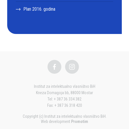
Plan 2016. godina
Institut za intelektualno vlasništvo BiH
Kneza Domagoja bb, 88000 Mostar
Tel: + 387 36 334 382
Fax: + 387 36 318 420
Copyright (c) Institut za intelektualno vlasništvo BiH.
Web development
Promotim