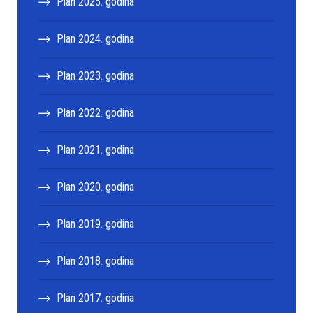
Plan 2025. godina
Plan 2024. godina
Plan 2023. godina
Plan 2022. godina
Plan 2021. godina
Plan 2020. godina
Plan 2019. godina
Plan 2018. godina
Plan 2017. godina