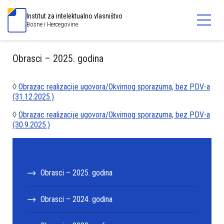
Institut za intelektualno vlasništvo
Bosne i Hercegovine
Obrasci – 2025. godina
◊
Obrazac realizacije ugovora/Okvirnog sporazuma, bez PDV-a
(31.12.2025.)
◊
Obrazac realizacije ugovora/Okvirnog sporazuma, bez PDV-a
(30.9.2025.)
Obrasci – 2025. godina
Obrasci – 2024. godina