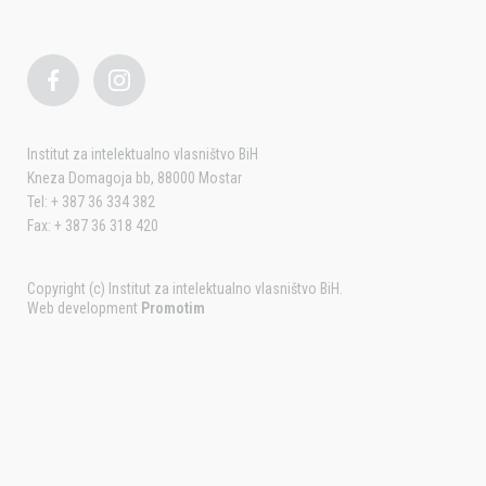
Institut za intelektualno vlasništvo BiH
Kneza Domagoja bb, 88000 Mostar
Tel: + 387 36 334 382
Fax: + 387 36 318 420
Copyright (c) Institut za intelektualno vlasništvo BiH.
Web development
Promotim