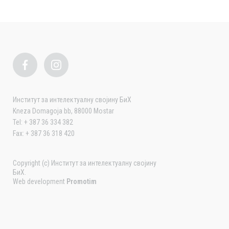
Институт за интелектуалну својину БиХ
Kneza Domagoja bb, 88000 Mostar
Tel: + 387 36 334 382
Fax: + 387 36 318 420
Copyright (c) Институт за интелектуалну својину
БиХ.
Web development
Promotim