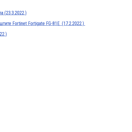
а (23.3.2022.)
тите Fortinet Fortigate FG-81E (17.2.2022.)
22.)