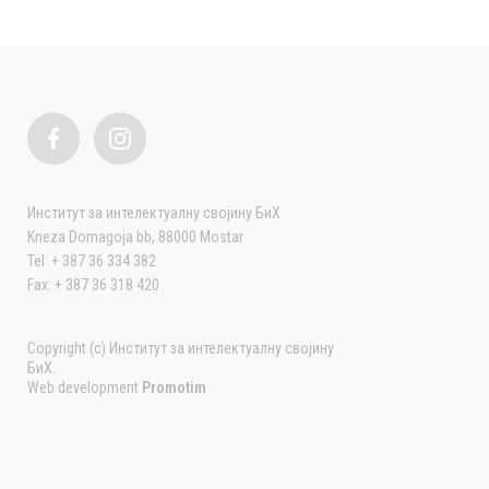
Институт за интелектуалну својину БиХ
Kneza Domagoja bb, 88000 Mostar
Tel: + 387 36 334 382
Fax: + 387 36 318 420
Copyright (c) Институт за интелектуалну својину
БиХ.
Web development
Promotim