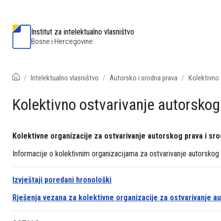
Institut za intelektualno vlasništvo
Bosne i Hercegovine
Intelektualno vlasništvo
Autorsko i srodna prava
Kolektivno 
Kolektivno ostvarivanje autorskog 
Kolektivne organizacije za ostvarivanje autorskog prava i sro
Informacije o kolektivnim organizacijama za ostvarivanje autorskog
Izvještaji poredani hronološki
Rješenja vezana za kolektivne organizacije za ostvarivanje a