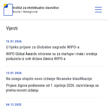
Institut za intelektualno vlasništvo
Bosne i Hercegovine
Vijesti
15.01.2026.
U tijeku prijave za Globalne nagrade WIPO-a
WIPO Global Awards otvorene su za startupe i mala i srednja
poduzeća iz svih država članica WIPO-a
12.01.2026.
Na snagu stupilo novo izdanje Nicanske klasifikacije
Prijave žigova podnesene od 1. siječnja 2026. razvrstavaju se
prema novom izdanju
04.12.2025.