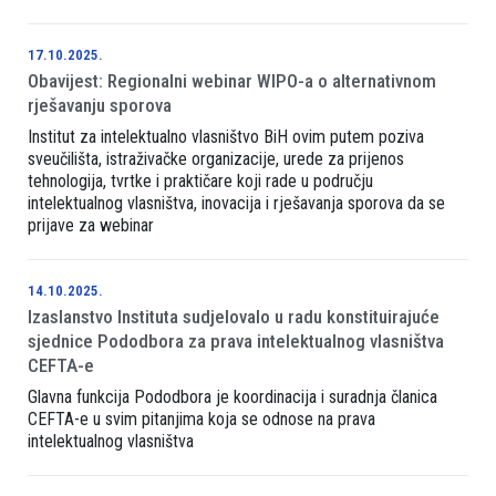
17.10.2025.
Obavijest: Regionalni webinar WIPO-a o alternativnom
rješavanju sporova
Institut za intelektualno vlasništvo BiH ovim putem poziva
sveučilišta, istraživačke organizacije, urede za prijenos
tehnologija, tvrtke i praktičare koji rade u području
intelektualnog vlasništva, inovacija i rješavanja sporova da se
prijave za webinar
14.10.2025.
Izaslanstvo Instituta sudjelovalo u radu konstituirajuće
sjednice Pododbora za prava intelektualnog vlasništva
CEFTA-e
Glavna funkcija Pododbora je koordinacija i suradnja članica
CEFTA-e u svim pitanjima koja se odnose na prava
intelektualnog vlasništva