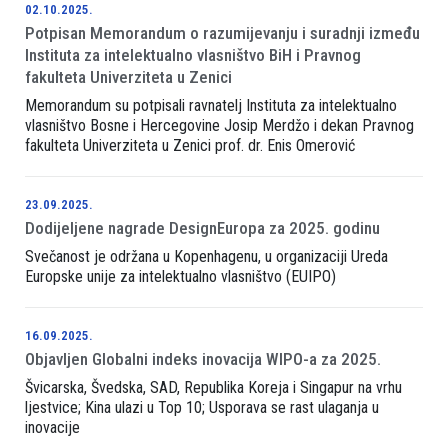
02.10.2025.
Potpisan Memorandum o razumijevanju i suradnji između
Instituta za intelektualno vlasništvo BiH i Pravnog
fakulteta Univerziteta u Zenici
Memorandum su potpisali ravnatelj Instituta za intelektualno
vlasništvo Bosne i Hercegovine Josip Merdžo i dekan Pravnog
fakulteta Univerziteta u Zenici prof. dr. Enis Omerović
23.09.2025.
Dodijeljene nagrade DesignEuropa za 2025. godinu
Svečanost je održana u Kopenhagenu, u organizaciji Ureda
Europske unije za intelektualno vlasništvo (EUIPO)
16.09.2025.
Objavljen Globalni indeks inovacija WIPO-a za 2025.
Švicarska, Švedska, SAD, Republika Koreja i Singapur na vrhu
ljestvice; Kina ulazi u Top 10; Usporava se rast ulaganja u
inovacije