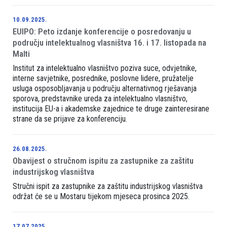
10.09.2025.
EUIPO: Peto izdanje konferencije o posredovanju u
području intelektualnog vlasništva 16. i 17. listopada na
Malti
Institut za intelektualno vlasništvo poziva suce, odvjetnike,
interne savjetnike, posrednike, poslovne lidere, pružatelje
usluga osposobljavanja u području alternativnog rješavanja
sporova, predstavnike ureda za intelektualno vlasništvo,
institucija EU-a i akademske zajednice te druge zainteresirane
strane da se prijave za konferenciju.
26.08.2025.
Obavijest o stručnom ispitu za zastupnike za zaštitu
industrijskog vlasništva
Stručni ispit za zastupnike za zaštitu industrijskog vlasništva
održat će se u Mostaru tijekom mjeseca prosinca 2025.
17.07.2025.