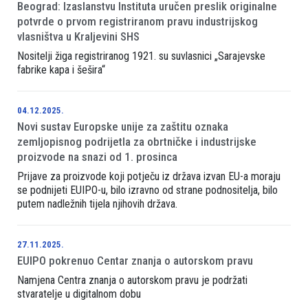
Beograd: Izaslanstvu Instituta uručen preslik originalne
potvrde o prvom registriranom pravu industrijskog
vlasništva u Kraljevini SHS
Nositelji žiga registriranog 1921. su suvlasnici „Sarajevske
fabrike kapa i šešira“
04.12.2025.
Novi sustav Europske unije za zaštitu oznaka
zemljopisnog podrijetla za obrtničke i industrijske
proizvode na snazi od 1. prosinca
Prijave za proizvode koji potječu iz država izvan EU-a moraju
se podnijeti EUIPO-u, bilo izravno od strane podnositelja, bilo
putem nadležnih tijela njihovih država.
27.11.2025.
EUIPO pokrenuo Centar znanja o autorskom pravu
Namjena Centra znanja o autorskom pravu je podržati
stvaratelje u digitalnom dobu