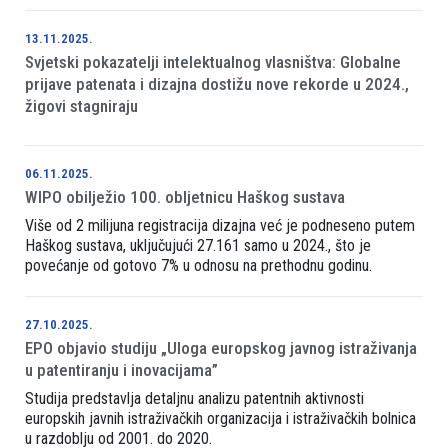
13.11.2025.
Svjetski pokazatelji intelektualnog vlasništva: Globalne
prijave patenata i dizajna dostižu nove rekorde u 2024.,
žigovi stagniraju
06.11.2025.
WIPO obilježio 100. obljetnicu Haškog sustava
Više od 2 milijuna registracija dizajna već je podneseno putem
Haškog sustava, uključujući 27.161 samo u 2024., što je
povećanje od gotovo 7% u odnosu na prethodnu godinu.
27.10.2025.
EPO objavio studiju „Uloga europskog javnog istraživanja
u patentiranju i inovacijama”
Studija predstavlja detaljnu analizu patentnih aktivnosti
europskih javnih istraživačkih organizacija i istraživačkih bolnica
u razdoblju od 2001. do 2020.