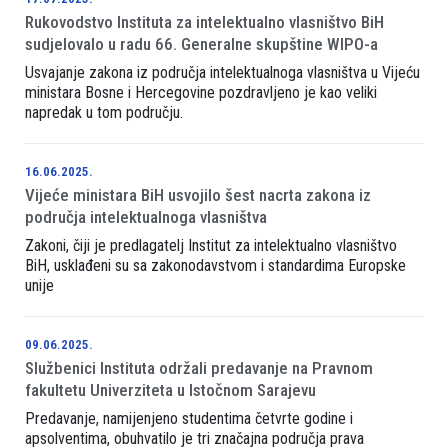
Rukovodstvo Instituta za intelektualno vlasništvo BiH
sudjelovalo u radu 66. Generalne skupštine WIPO-a
Usvajanje zakona iz područja intelektualnoga vlasništva u Vijeću
ministara Bosne i Hercegovine pozdravljeno je kao veliki
napredak u tom području.
16.06.2025.
Vijeće ministara BiH usvojilo šest nacrta zakona iz
područja intelektualnoga vlasništva
Zakoni, čiji je predlagatelj Institut za intelektualno vlasništvo
BiH, usklađeni su sa zakonodavstvom i standardima Europske
unije
09.06.2025.
Službenici Instituta održali predavanje na Pravnom
fakultetu Univerziteta u Istočnom Sarajevu
Predavanje, namijenjeno studentima četvrte godine i
apsolventima, obuhvatilo je tri značajna područja prava