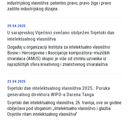
industrijskog vlasništva: patentno pravo, pravo žiga i pravo
zaštite industrijskog dizajna.
29.04.2025.
U sarajevskoj Vijećnici svečano obilježen Svjetski dan
intelektualnog vlasništva
Događaj u organizaciji Instituta za intelektualno vlasništvo
Bosne i Hercegovine i Asocijacije kompozitora–muzičkih
stvaralaca (AMUS) okupio je više od stotinu uzvanika iz
najrazličitijih sfera kreativnog i znanstvenog stvaralaštva
23.04.2025.
Svjetski dan intelektualnog vlasništva 2025.: Poruka
generalnog direktora WIPO-a Darena Tanga
Svjetski dan intelektualnog vlasništva, 26. travnja, ove se godine
obilježava pod sloganom „Intelektualno vlasništvo i glazba:
Osjetite ritam intelektualnog vlasništva"