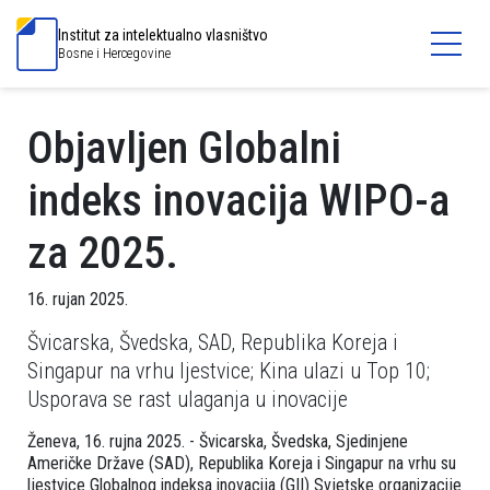
Institut za intelektualno vlasništvo
Bosne i Hercegovine
Objavljen Globalni
indeks inovacija WIPO-a
za 2025.
16. rujan 2025.
Švicarska, Švedska, SAD, Republika Koreja i
Singapur na vrhu ljestvice; Kina ulazi u Top 10;
Usporava se rast ulaganja u inovacije
Ženeva, 16. rujna 2025. - Švicarska, Švedska, Sjedinjene
Američke Države (SAD), Republika Koreja i Singapur na vrhu su
ljestvice Globalnog indeksa inovacija (GII) Svjetske organizacije