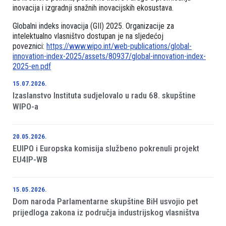
inovacija i izgradnji snažnih inovacijskih ekosustava.
Globalni indeks inovacija (GII) 2025. Organizacije za
intelektualno vlasništvo dostupan je na sljedećoj
poveznici:
https://www.wipo.int/web-publications/global-
innovation-index-2025/assets/80937/global-innovation-index-
2025-en.pdf
15.07.2026.
Izaslanstvo Instituta sudjelovalo u radu 68. skupštine
WIPO-a
20.05.2026.
EUIPO i Europska komisija službeno pokrenuli projekt
EU4IP-WB
15.05.2026.
Dom naroda Parlamentarne skupštine BiH usvojio pet
prijedloga zakona iz područja industrijskog vlasništva