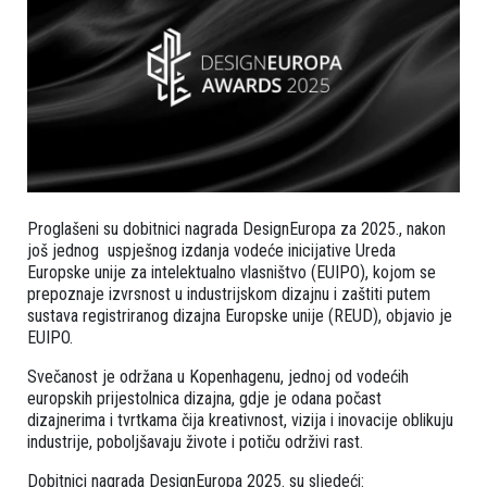
Proglašeni su dobitnici nagrada DesignEuropa za 2025., nakon
još jednog uspješnog izdanja vodeće inicijative Ureda
Europske unije za intelektualno vlasništvo (EUIPO), kojom se
prepoznaje izvrsnost u industrijskom dizajnu i zaštiti putem
sustava registriranog dizajna Europske unije (REUD), objavio je
EUIPO.
Svečanost je održana u Kopenhagenu, jednoj od vodećih
europskih prijestolnica dizajna, gdje je odana počast
dizajnerima i tvrtkama čija kreativnost, vizija i inovacije oblikuju
industrije, poboljšavaju živote i potiču održivi rast.
Dobitnici nagrada DesignEuropa 2025. su sljedeći: