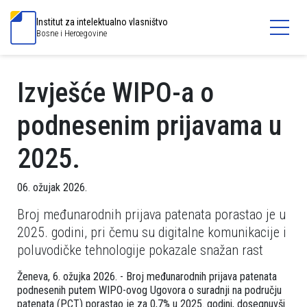
Institut za intelektualno vlasništvo
Bosne i Hercegovine
Izvješće WIPO-a o
podnesenim prijavama u
2025.
06. ožujak 2026.
Broj međunarodnih prijava patenata porastao je u
2025. godini, pri čemu su digitalne komunikacije i
poluvodičke tehnologije pokazale snažan rast
Ženeva, 6. ožujka 2026. - Broj međunarodnih prijava patenata
podnesenih putem WIPO-ovog Ugovora o suradnji na području
patenata (PCT) porastao je za 0,7% u 2025. godini, dosegnuvši