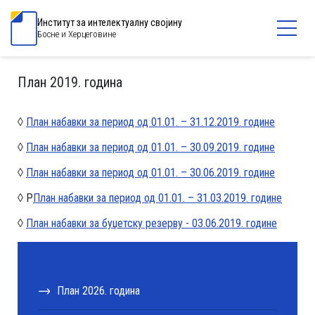
Институт за интелектуалну својину
Босне и Херцеговине
План 2019. годинa
◊
План набавки за период од 01.01. – 31.12.2019. године
◊
План набавки за период од 01.01. – 30.09.2019. године
◊
План набавки за период од 01.01. – 30.06.2019. године
◊ P
План набавки за период од 01.01. – 31.03.2019. године
◊
План набавки за буџетску резерву - 03.06.2019. године
План 2026. година