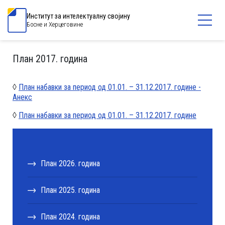
Институт за интелектуалну својину
Босне и Херцеговине
План 2017. година
◊
План набавки за период од 01.01. – 31.12.2017. године -
Анекс
◊
План набавки за период од 01.01. – 31.12.2017. године
План 2026. година
План 2025. година
План 2024. годинa