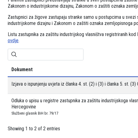
Zakonom o industrijskome dizajnu, Zakonom o zaštiti oznaka zemljopi
Zastupnici za žigove zastupaju stranke samo u postupcima u svezi 
industrijskome dizajnu i Zakonom o zaštiti oznaka zemljopisnoga pod
Listu zastupnika za zaštitu industrijskog vlasništva registriranih ko
ovdje
.
Dokument
Izjava o ispunjenju uvjeta iz članka 4. st. (2) i (3) i članka 5. st. (
Odluka o upisu u registre zastupnika za zaštitu industrijskoga vlasn
Hercegovine
Službeni glasnik BiH br. 79/17
Showing 1 to 2 of 2 entries