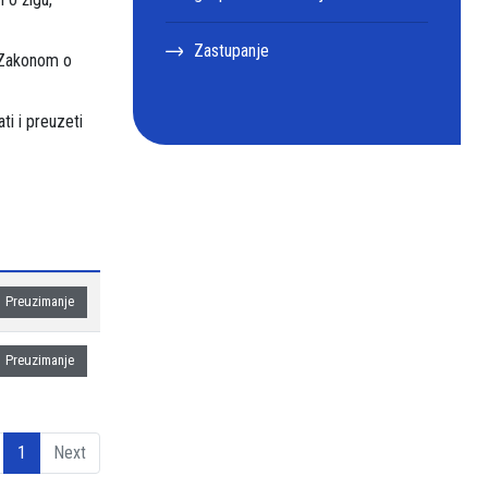
Zastupanje
, Zakonom o
ti i preuzeti
Preuzimanje
Preuzimanje
1
Next