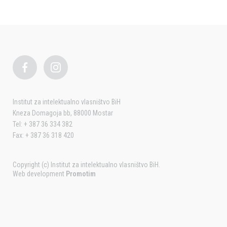
Institut za intelektualno vlasništvo BiH
Kneza Domagoja bb, 88000 Mostar
Tel: + 387 36 334 382
Fax: + 387 36 318 420
Copyright (c) Institut za intelektualno vlasništvo BiH.
Web development
Promotim