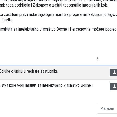
snoga podrijetla i Zakonom o zaštiti topografije integriranih kola.
sa zaštitom prava industrijskoga vlasništva propisanim Zakonom o žigu
rijetla.
d Instituta za intelektualno vlasništvo Bosne i Hercegovine možete pogleda
3) Odluke o upisu u registre zastupnika
ištva koje vodi Institut za intelektualno vlasništvo Bosne i
Previous