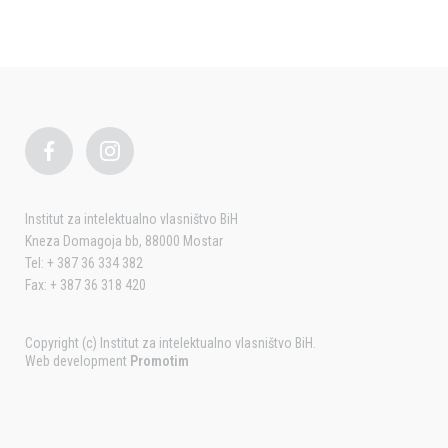
Institut za intelektualno vlasništvo BiH
Kneza Domagoja bb, 88000 Mostar
Tel: + 387 36 334 382
Fax: + 387 36 318 420
Copyright (c) Institut za intelektualno vlasništvo BiH.
Web development
Promotim