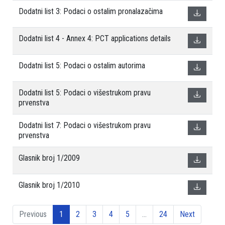
Dodatni list 3: Podaci o ostalim pronalazačima
Dodatni list 4 - Annex 4: PCT applications details
Dodatni list 5: Podaci o ostalim autorima
Dodatni list 5: Podaci o višestrukom pravu
prvenstva
Dodatni list 7: Podaci o višestrukom pravu
prvenstva
Glasnik broj 1/2009
Glasnik broj 1/2010
Previous
1
2
3
4
5
…
24
Next