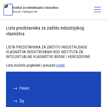
Institut za intelektualno vlasništvo
Bosne i Hercegovine
Lista predstavnika za zaštitu industrijskog
vlasništva
LISTA PREDSTAVNIKA ZA ZAŠTITU INDUSTRIJSKOG
VLASNIŠTVA REGISTROVANIH KOD INSTITUTA ZA
INTELEKTUALNO VLASNIŠTVO BOSNE I HERCEGOVINE
Listu možete pogledati i preuzeti
ovdje
.
Patent
Žig