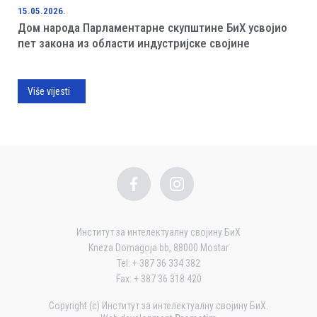
15.05.2026.
Дом народа Парламентарне скупштине БиХ усвојио
пет закона из области индустријске својине
Više vijesti
Институт за интелектуалну својину БиХ
Kneza Domagoja bb, 88000 Mostar
Tel: + 387 36 334 382
Fax: + 387 36 318 420
Copyright (c) Институт за интелектуалну својину БиХ.