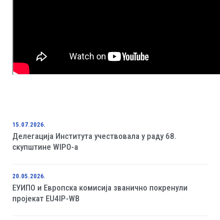
15.07.2026.
Делегација Института учествовала у раду 68.
скупштине WIPO-а
20.05.2026.
ЕУИПО и Европска комисија званично покренули
пројекат EU4IP-WB