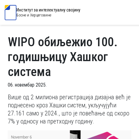
Институт за интелектуалну својину
Босне и Херцеговине
WIPO обиљежио 100.
годишњицу Хашког
система
06. новембар 2025.
Више од 2 милиона регистрација дизајна већ је
поднесено кроз Хашки систем, укључујући
27.161 само у 2024., што је повећање од скоро
7% у односу на претходну годину.