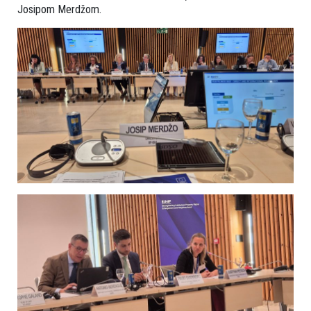
Josipom Merdžom.