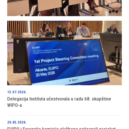
15.07.2026.
Delegacija Instituta učestvovala u radu 68. skupštine
WIPO-a
20.05.2026.
EUIPO i Evropska komisija službeno pokrenuli projekat