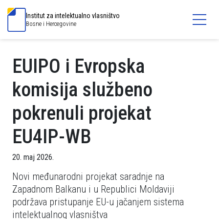
Institut za intelektualno vlasništvo
Bosne i Hercegovine
EUIPO i Evropska
komisija službeno
pokrenuli projekat
EU4IP-WB
20. maj 2026.
Novi međunarodni projekat saradnje na
Zapadnom Balkanu i u Republici Moldaviji
podržava pristupanje EU-u jačanjem sistema
intelektualnog vlasništva