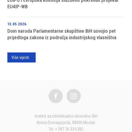
EU4IP-WB
15.05.2026.
Dom naroda Parlamentarne skupštine BiH usvojio pet
prijedloga zakona iz područja industrijskog vlasništva
Više vijesti
Institut za intelektualno vlasništvo BiH
Kneza Domagoja bb, 88000 Mostar
Tel: + 387 36 334 382