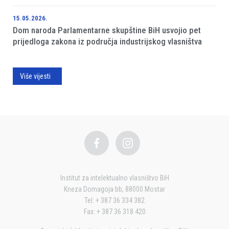
15.05.2026.
Dom naroda Parlamentarne skupštine BiH usvojio pet
prijedloga zakona iz područja industrijskog vlasništva
Više vijesti
Institut za intelektualno vlasništvo BiH
Kneza Domagoja bb, 88000 Mostar
Tel: + 387 36 334 382
Fax: + 387 36 318 420