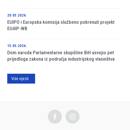
20.05.2026.
EUIPO i Europska komisija službeno pokrenuli projekt
EU4IP-WB
15.05.2026.
Dom naroda Parlamentarne skupštine BiH usvojio pet
prijedloga zakona iz područja industrijskog vlasništva
Više vijesti