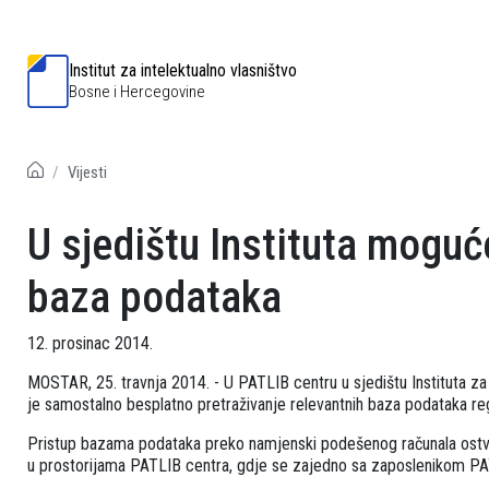
Institut za intelektualno vlasništvo
Bosne i Hercegovine
Vijesti
U sjedištu Instituta moguć
baza podataka
12. prosinac 2014.
MOSTAR, 25. travnja 2014. - U PATLIB centru u sjedištu Instituta z
je samostalno besplatno pretraživanje relevantnih baza podataka regi
Pristup bazama podataka preko namjenski podešenog računala ostv
u prostorijama PATLIB centra, gdje se zajedno sa zaposlenikom PATL