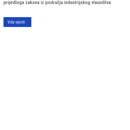
prijedloga zakona iz područja industrijskog vlasništva
Više vijesti