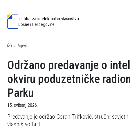
Institut za intelektualno vlasništvo
Bosne i Hercegovine
Vijesti
Održano predavanje o inte
okviru poduzetničke radi
Parku
15. svibanj 2026.
Predavanje je održao Goran Trifković, stručni savjetnik
vlasništvo BiH