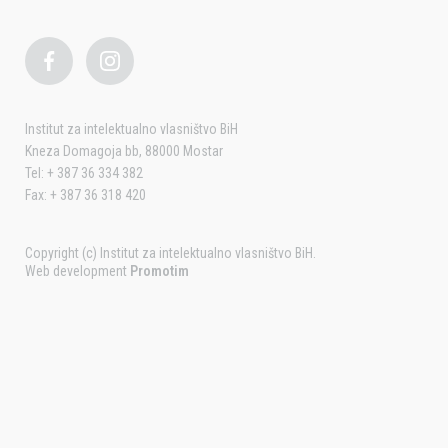
Institut za intelektualno vlasništvo BiH
Kneza Domagoja bb, 88000 Mostar
Tel: + 387 36 334 382
Fax: + 387 36 318 420
Copyright (c) Institut za intelektualno vlasništvo BiH.
Web development
Promotim