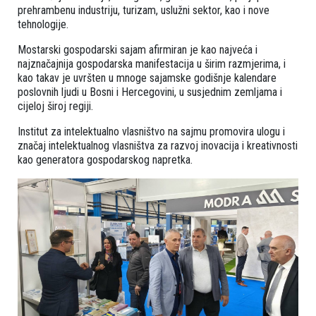
prehrambenu industriju, turizam, uslužni sektor, kao i nove
tehnologije.
Mostarski gospodarski sajam afirmiran je kao najveća i
najznačajnija gospodarska manifestacija u širim razmjerima, i
kao takav je uvršten u mnoge sajamske godišnje kalendare
poslovnih ljudi u Bosni i Hercegovini, u susjednim zemljama i
cijeloj široj regiji.
Institut za intelektualno vlasništvo na sajmu promovira ulogu i
značaj intelektualnog vlasništva za razvoj inovacija i kreativnosti
kao generatora gospodarskog napretka.