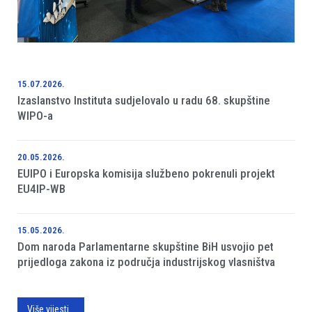
15.07.2026.
Izaslanstvo Instituta sudjelovalo u radu 68. skupštine
WIPO-a
20.05.2026.
EUIPO i Europska komisija službeno pokrenuli projekt
EU4IP-WB
15.05.2026.
Dom naroda Parlamentarne skupštine BiH usvojio pet
prijedloga zakona iz područja industrijskog vlasništva
Više vijesti