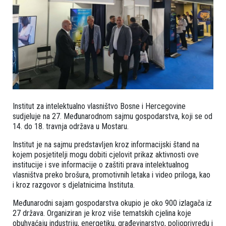
Institut za intelektualno vlasništvo Bosne i Hercegovine
sudjeluje na 27. Međunarodnom sajmu gospodarstva, koji se od
14. do 18. travnja održava u Mostaru.
Institut je na sajmu predstavljen kroz informacijski štand na
kojem posjetitelji mogu dobiti cjelovit prikaz aktivnosti ove
institucije i sve informacije o zaštiti prava intelektualnog
vlasništva preko brošura, promotivnih letaka i video priloga, kao
i kroz razgovor s djelatnicima Instituta.
Međunarodni sajam gospodarstva okupio je oko 900 izlagača iz
27 država. Organiziran je kroz više tematskih cjelina koje
obuhvaćaju industriju, energetiku, građevinarstvo, poljoprivredu i