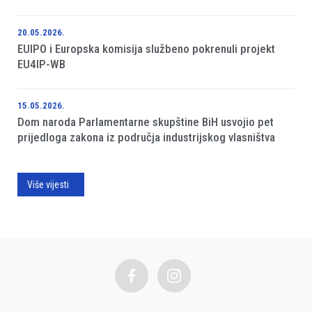
20.05.2026.
EUIPO i Europska komisija službeno pokrenuli projekt
EU4IP-WB
15.05.2026.
Dom naroda Parlamentarne skupštine BiH usvojio pet
prijedloga zakona iz područja industrijskog vlasništva
Više vijesti