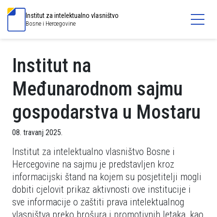
Institut za intelektualno vlasništvo
Bosne i Hercegovine
Institut na
Međunarodnom sajmu
gospodarstva u Mostaru
08. travanj 2025.
Institut za intelektualno vlasništvo Bosne i
Hercegovine na sajmu je predstavljen kroz
informacijski štand na kojem su posjetitelji mogli
dobiti cjelovit prikaz aktivnosti ove institucije i
sve informacije o zaštiti prava intelektualnog
vlasništva preko brošura i promotivnih letaka, kao