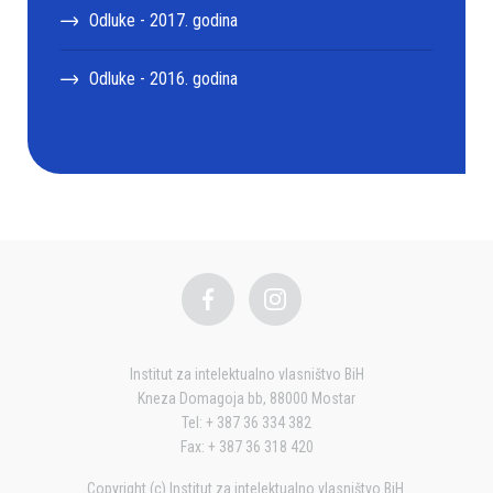
Odluke - 2017. godina
Odluke - 2016. godina
Institut za intelektualno vlasništvo BiH
Kneza Domagoja bb, 88000 Mostar
Tel: + 387 36 334 382
Fax: + 387 36 318 420
Copyright (c) Institut za intelektualno vlasništvo BiH.